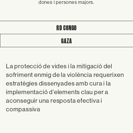
dones i persones majors.
RD CONGO
GAZA
La protecció de vides i la mitigació del
sofriment enmig de la violència requerixen
estratègies dissenyades amb cura i la
implementació d’elements clau per a
aconseguir una resposta efectiva i
compassiva