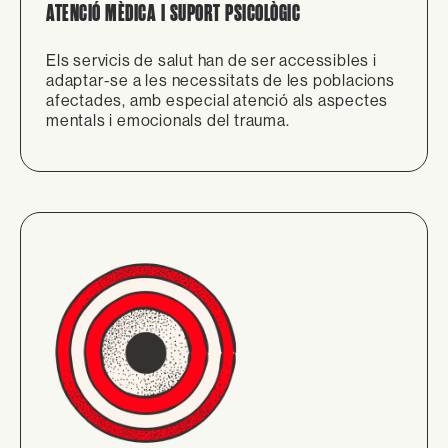
ATENCIÓ MÈDICA I SUPORT PSICOLÒGIC
Els servicis de salut han de ser accessibles i
adaptar-se a les necessitats de les poblacions
afectades, amb especial atenció als aspectes
mentals i emocionals del trauma.