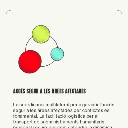
ACCÉS SEGUR A LES ÀREES AFECTADES
La coordinació multilateral per a garantir l’accés
segur a les àrees afectades per conflictes és
fonamental. La facilitació logística per al
transport de subministraments humanitaris,
personal i equip, així com entendre la dinàmica