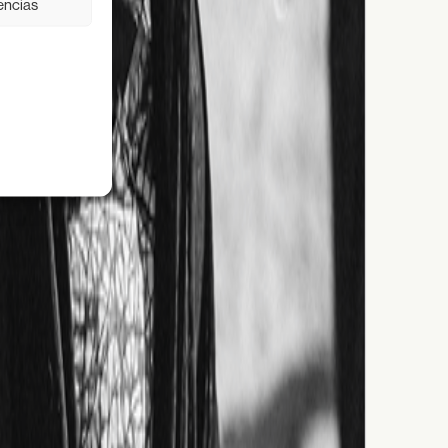
encias