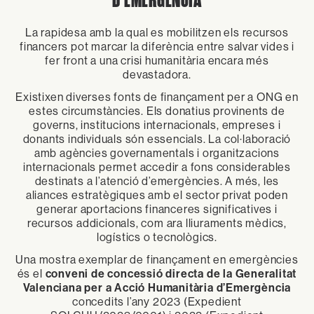
La rapidesa amb la qual es mobilitzen els recursos
financers pot marcar la diferència entre salvar vides i
fer front a una crisi humanitària encara més
devastadora.
Existixen diverses fonts de finançament per a ONG en
estes circumstàncies. Els donatius provinents de
governs, institucions internacionals, empreses i
donants individuals són essencials. La col·laboració
amb agències governamentals i organitzacions
internacionals permet accedir a fons considerables
destinats a l’atenció d’emergències. A més, les
aliances estratègiques amb el sector privat poden
generar aportacions financeres significatives i
recursos addicionals, com ara lliuraments mèdics,
logístics o tecnològics.
Una mostra exemplar de finançament en emergències
és el
conveni de concessió directa de la Generalitat
Valenciana per a Acció Humanitària d’Emergència
concedits l’any 2023 (Expedient