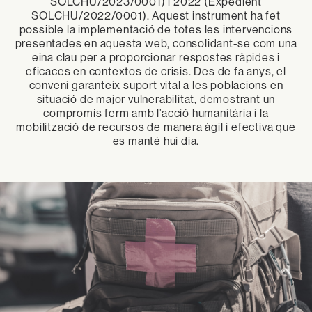
SOLCHU/2023/0001) i 2022 (Expedient
SOLCHU/2022/0001). Aquest instrument ha fet
possible la implementació de totes les intervencions
presentades en aquesta web, consolidant-se com una
eina clau per a proporcionar respostes ràpides i
eficaces en contextos de crisis. Des de fa anys, el
conveni garanteix suport vital a les poblacions en
situació de major vulnerabilitat, demostrant un
compromís ferm amb l’acció humanitària i la
mobilització de recursos de manera àgil i efectiva que
es manté hui dia.