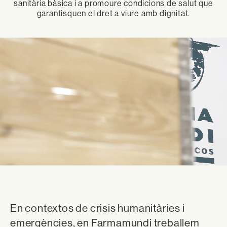
sanitària bàsica i a promoure condicions de salut que
garantisquen el dret a viure amb dignitat.
En contextos de crisis humanitàries i
emergències, en Farmamundi treballem