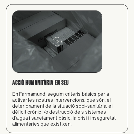
ACCIÓ HUMANITÀRIA EN SEU
En Farmamundi seguim criteris bàsics per a
activar les nostres intervencions, que són: el
deteriorament de la situació soci-sanitària, el
dèficit crònic i/o destrucció dels sistemes
d’aigua i sanejament bàsic, la crisi i inseguretat
alimentàries que existixen.