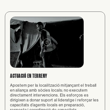
ACTUACIÓ EN TERRENY
Apostem per la localització mitjançant el treball
en aliança amb sòcies locals; no executem
directament intervencions. Els esforços es
dirigixen a donar suport al lideratge i reforçar les
capacitats d’agents locals en preparació,
resposta i coordinació de capacitats.