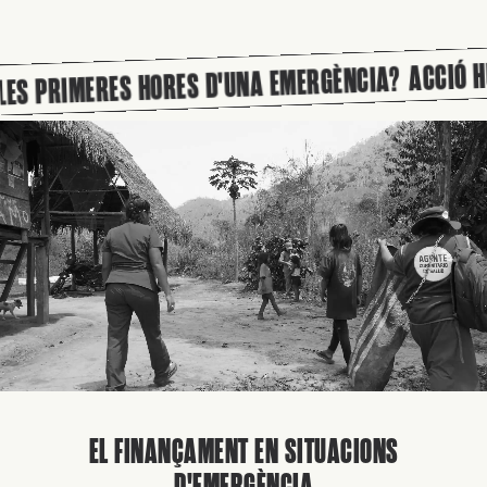
ACCIÓ HUMANITÀRIA SO
ORES D'UNA EMERGÈNCIA?
EL FINANÇAMENT EN SITUACIONS
D'EMERGÈNCIA