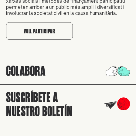
xarxes socials i mètodes de finançament participatiu
permeten arribar a un públic més ampli i diversificat i
involucrar la societat civil en la causa humanitària.
VULL PARTICIPAR
COLABORA
SUSCRÍBETE A
NUESTRO BOLETÍN