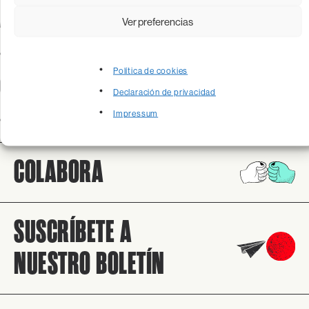
Archivos
Ver preferencias
diciembre 2023
Política de cookies
Categorías
Declaración de privacidad
Impressum
Sin categoría
COLABORA
SUSCRÍBETE A
NUESTRO BOLETÍN