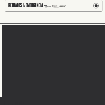
¡Hola, mundo!