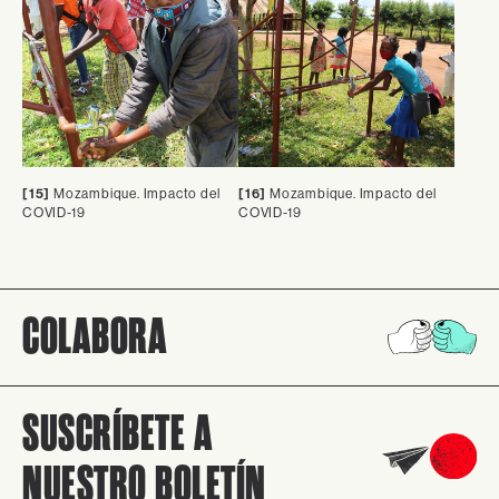
[15]
Mozambique. Impacto del
[16]
Mozambique. Impacto del
COVID-19
COVID-19
COLABORA
SUSCRÍBETE A
NUESTRO BOLETÍN