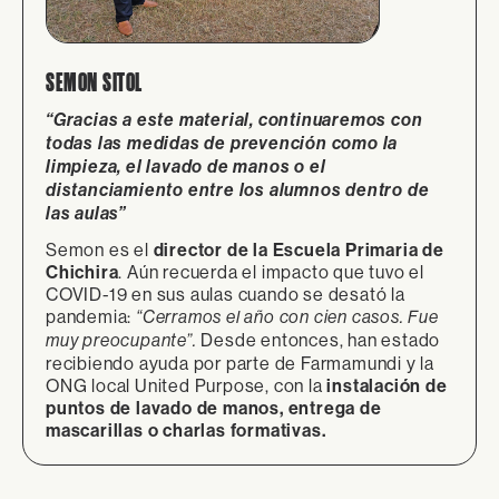
SEMON SITOL
“Gracias a este material, continuaremos con
todas las medidas de prevención como la
limpieza, el lavado de manos o el
distanciamiento entre los alumnos dentro de
las aulas”
Semon es el
director de la Escuela Primaria de
Chichira
. Aún recuerda el impacto que tuvo el
COVID-19 en sus aulas cuando se desató la
pandemia:
“Cerramos el año con cien casos. Fue
Desde entonces, han estado
muy preocupante”.
recibiendo ayuda por parte de Farmamundi y la
ONG local United Purpose, con la
instalación de
puntos de lavado de manos, entrega de
mascarillas o charlas formativas.