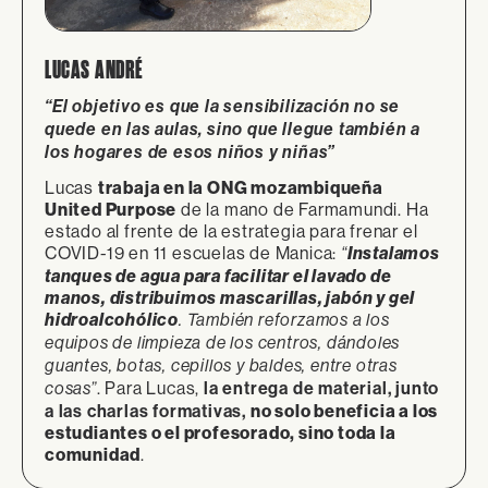
LUCAS ANDRÉ
“El objetivo es que la sensibilización no se
quede en las aulas, sino que llegue también a
los hogares de esos niños y niñas”
Lucas
trabaja en la ONG mozambiqueña
United Purpose
de la mano de Farmamundi. Ha
estado al frente de la estrategia para frenar el
COVID-19 en 11 escuelas de Manica:
Instalamos
“
tanques de agua para facilitar el lavado de
manos, distribuimos mascarillas, jabón y gel
hidroalcohólico
. También reforzamos a los
equipos de limpieza de los centros, dándoles
guantes, botas, cepillos y baldes, entre otras
. Para Lucas,
la entrega de material, junto
cosas”
a las charlas formativas,
no solo beneficia a los
estudiantes o el profesorado, sino toda la
comunidad
.