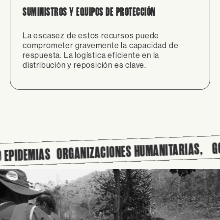
SUMINISTROS Y EQUIPOS DE PROTECCIÓN
La escasez de estos recursos puede
comprometer gravemente la capacidad de
respuesta. La logística eficiente en la
distribución y reposición es clave.
GOBIER
ORGANIZACIONES HUMANITARIAS,
DEMIAS